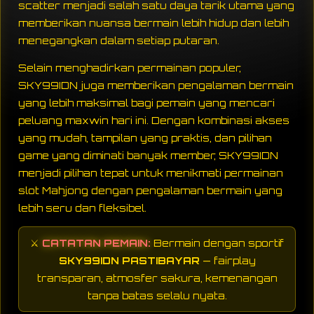
scatter menjadi salah satu daya tarik utama yang
memberikan nuansa bermain lebih hidup dan lebih
menegangkan dalam setiap putaran.
Selain menghadirkan permainan populer,
SKY99IDN juga memberikan pengalaman bermain
yang lebih maksimal bagi pemain yang mencari
peluang maxwin hari ini. Dengan kombinasi akses
yang mudah, tampilan yang praktis, dan pilihan
game yang diminati banyak member, SKY99IDN
menjadi pilihan tepat untuk menikmati permainan
slot Mahjong dengan pengalaman bermain yang
lebih seru dan fleksibel.
⚔️
CATATAN PEMAIN:
Bermain dengan sportif
SKY99IDN PASTIBAYAR
— fairplay
transparan, atmosfer sakura, kemenangan
tanpa batas selalu nyata.