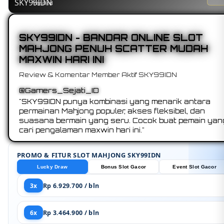
Verified
SKY99IDN - BANDAR ONLINE SLOT
MAHJONG PENUH SCATTER MUDAH
MAXWIN HARI INI
Review & Komentar Member Aktif SKY99IDN
@Rania_Putri99
@Gamers_Sejati_ID
"SKY99IDN benar-benar seru untuk pecinta slot
"SKY99IDN punya kombinasi yang menarik anta
Mahjong. Fitur scatter-nya terasa aktif, pilihan
permainan Mahjong populer, akses fleksibel, dan
gamenya populer, dan aksesnya juga fleksibel bang
suasana bermain yang seru. Cocok buat pemai
buat dimainkan kapan saja."
cari pengalaman maxwin hari ini."
PROMO & FITUR SLOT MAHJONG SKY99IDN
Lucky Draw
Bonus Slot Gacor
Event Slot Gacor
3x
Rp 6.929.700 / bln
6x
Rp 3.464.900 / bln