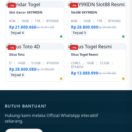
-1%
-1%
Slot Gacor SKY99IDN
Slot88 SKY99IDN
R7AI
|
16GB
|
1TB
|
RTX5060
R5AI
|
16GB
|
1TB
|
RTX5060
Rp 21.600.666
Rp 28.800.000
Rp 31.611.555
Rp 29.556.000
Terjual 6
Terjual 5
-1%
-1%
Situs Toto
Situs Togel Resmi
I7
|
16GB
|
512GB
|
RTX5050
CORE5
|
16GB
|
512GB
|
RTX4050
Rp 28.600.080
Rp 37.999.000
Rp 13.888.999
Rp 15.499.555
Terjual 6
BUTUH BANTUAN?
Hubungi kami melalui Official WhatsApp interaktif
sekarang.