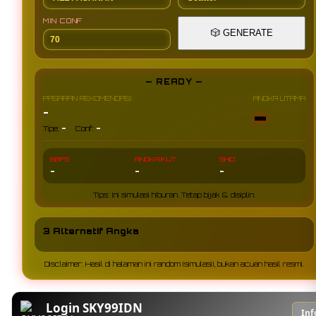
MIN CONF
🎲
GENERATE
— READY —
PASARAN REKOMENDASI
ANGKA UTAMA
-
-
-
-
Tipe:
Conf:
BBFS
ANGKA IKUT
SHIO
-
-
-
Tips: Ini simulasi hiburan. Tetap bijak & disiplin.
3 Alternatif Angka
Disclaimer: Hasil di halaman ini random (simulasi), bukan acuan hasil resmi.
Login SKY99IDN
Inf